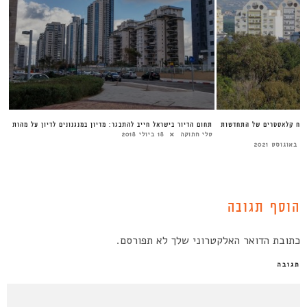
ת עירונית בפריפריה | #4 פיתוח קלאסטרים של התחדשות
תחום הדיור בישראל חייב להתבגר: מדיון במנגנונים לדיון על מהות
טלי חתוקה
18 ביולי 2018
 באוגוסט 2021
הוסף תגובה
כתובת הדואר האלקטרוני שלך לא תפורסם.
תגובה