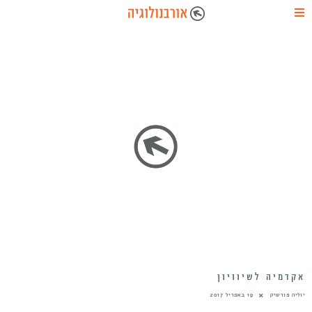
אקדמיה לשיוויון
יוליה פורשיק
19 באפריל 2017