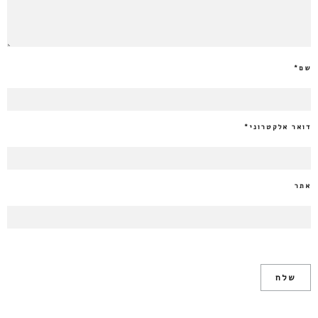
שם
*
דואר אלקטרוני
*
אתר