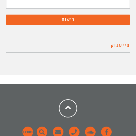
פייסבוק