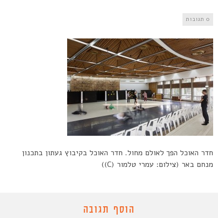
0 תגובות
חדר האוכל הפך לאולם מחול. חדר האוכל בקיבוץ געתון בתכנון
מנחם באר (צילום: עמרי טלמור (C))
הוסף תגובה