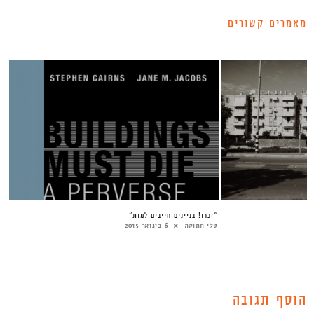
מאמרים קשורים
“זכרו! בניינים חייבים למות”
טלי חתוקה
6 בינואר 2015
הוסף תגובה