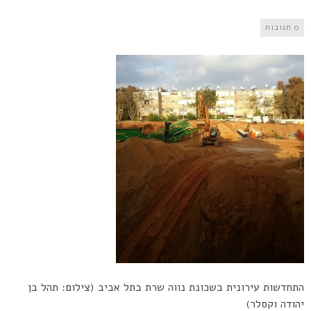
0 תגובות
התחדשות עירונית בשכונת נווה שרת בתל אביב (צילום: תהל בן
יהודה וקסלר)