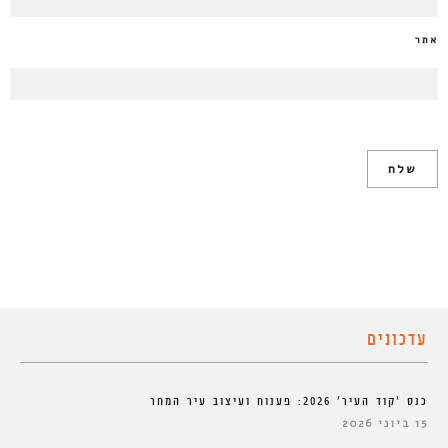
אתר
עדכונים
כנס ‘קוד העיר’ 2026: פענוח ועיצוב עיר המחר
15 ביוני 2026