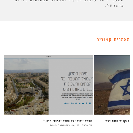
המעבדה על עיצוב הנוף והשטחים הפתוחים בערים
בישראל.
מאמרים קשורים
ת בעקבות חוות דעת
אסתר זנדברג על הספר “דפוסי תכנון”
המערכת
24 בספטמבר 2020