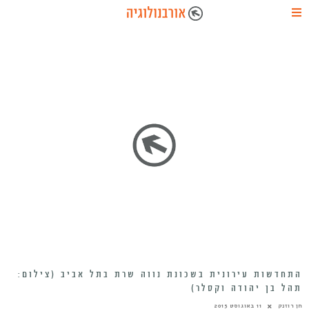
התחדשות עירונית בשכונת נווה שרת בתל אביב (צילום:
תהל בן יהודה וקסלר)
חן רוזנק
11 באוגוסט 2015