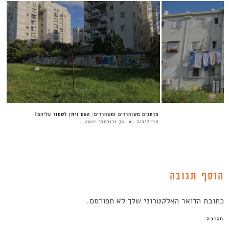
מרחבים משוחררים ומשחררים: האם ניתן לשמור עליהם?
חוי ליבנה
30 בנובמבר 2021
הוסף תגובה
כתובת הדואר האלקטרוני שלך לא תפורסם.
תגובה