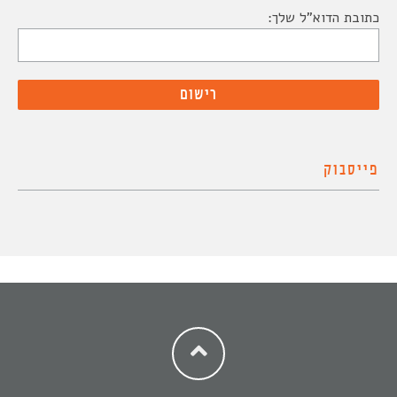
כתובת הדוא"ל שלך:
פייסבוק