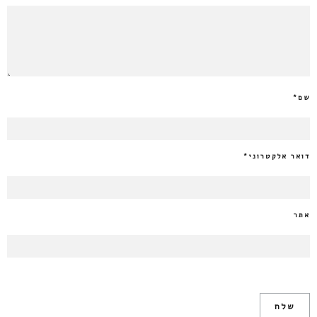
שם
*
דואר אלקטרוני
*
אתר