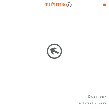
D538-087
הדס צור
28 ביוני 2018