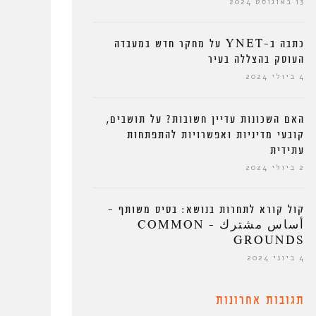
13 באוגוסט 2024
כתבה ב-YNET על מחקר חדש במעבדה
העוסק בהצללה בעיר
4 ביולי 2024
האם השכונות עדיין חשובות? על תושבים,
קובעי מדיניות ואפשרויות להתפתחות
עתידית
2 ביולי 2024
קול קורא לתחרות בנושא: בסיס משותף –
أساس مشترك – COMMON
GROUNDS
4 ביוני 2024
תגובות אחרונות