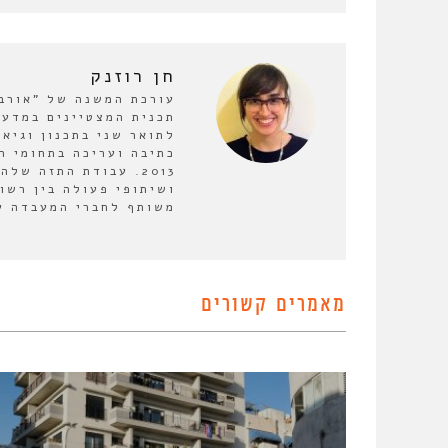
חן רוזנק
תכנית המצטיינים במדעי
לתואר שני בתכנון וגיא
כתיבה ועריכה בתחומי ה
2013. עבודת התזה ש
ושיתופי פעולה בין רשו
משותף לחברי המעבדה על
מאמרים קשורים