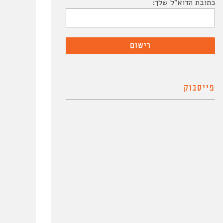
כתובת הדוא"ל שלך:
פייסבוק