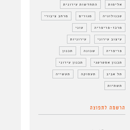
אלימות
התחדשות עירונית
טכנולוגיה
מגורים
מרחב ציבורי
מרכז-פריפריה
עוני
עיצוב עירוני
עירוניות
פריפריה
שכונה
תכנון
תכנון אסטרטגי
תכנון עירוני
תל אביב
תעסוקה
תעשייה
תשתיות
הרשמה לתפוצה