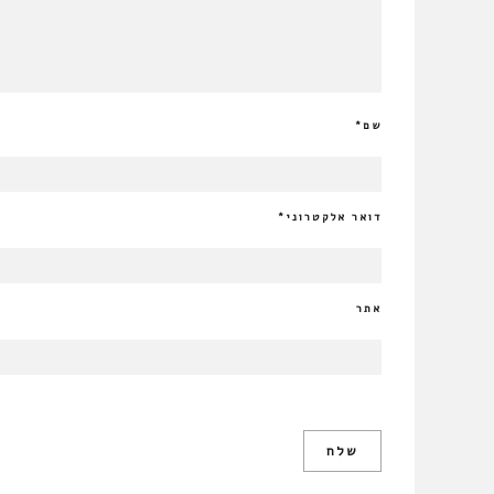
שם
*
דואר אלקטרוני
*
אתר