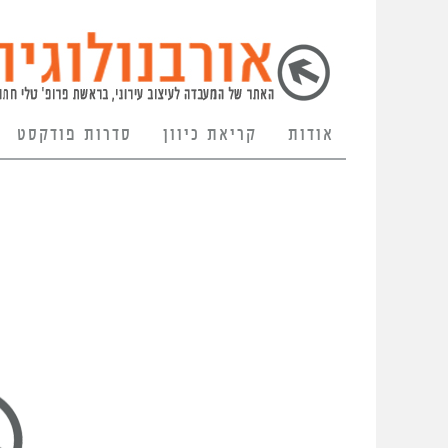
אודות
קריאת כיוון
סדרות פודקסט