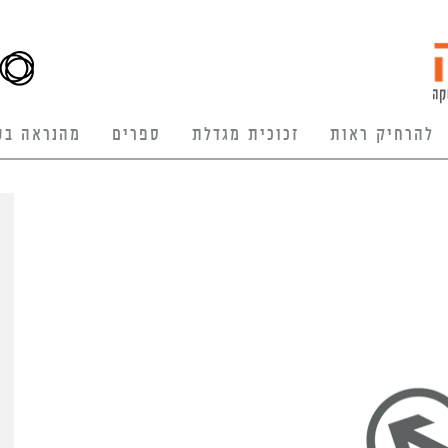
להרחיק ראות
זכוכית מגדלת
ספרים
מהנראה בע