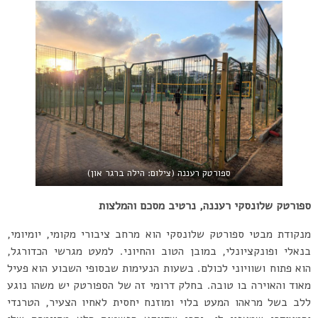
ספורטק רעננה (צילום: הילה ברגר און)
ספורטק שלונסקי רעננה, נרטיב מסכם והמלצות
מנקודת מבטי ספורטק שלונסקי הוא מרחב ציבורי מקומי, יומיומי,
בנאלי ופונקציונלי, במובן הטוב והחיוני. למעט מגרשי הכדורגל,
הוא פתוח ושוויוני לכולם. בשעות הנעימות שבסופי השבוע הוא פעיל
מאוד והאוירה בו טובה. בחלק דרומי זה של הספורטק יש משהו נוגע
ללב בשל מראהו המעט בלוי ומוזנח יחסית לאחיו הצעיר, הטרנדי