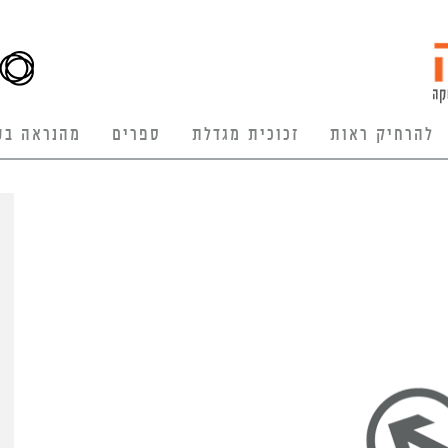
להרחיק ראות
זכוכית מגדלת
ספרים
מהנראה בע