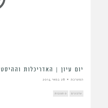
יום עיון | האדריכלות וההיסט
המערכת
28 במאי 2014
עדכונים
0 תגובות