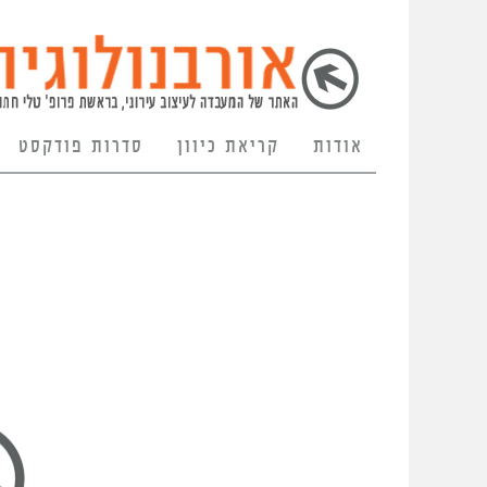
אודות
קריאת כיוון
סדרות פודקסט