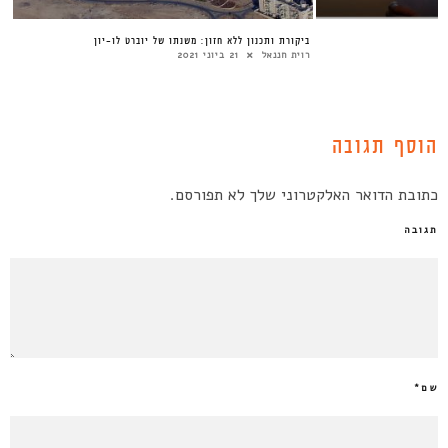
ביקורת ותכנון ללא חזון: משנתו של יוברט לו-יון
רוית חננאל
21 ביוני 2021
הוסף תגובה
כתובת הדואר האלקטרוני שלך לא תפורסם.
תגובה
שם
*