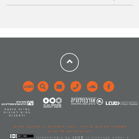
בסיוע מועצת
הפיס לתרבות
ולאמנות
המעבדה לעיצוב עירוני,
החוג לגאוגרפיה וסביבת האדם.
אוניברסיטת תל אביב
Urbanologia
by
LCUD
is licensed under a