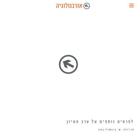
לפרטים נוספים על ערב העיון
חן רוזנק
9 באפריל 2014