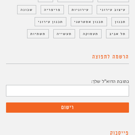
עיצוב עירוני
עירוניות
פריפריה
שכונה
תכנון
תכנון אסטרטגי
תכנון עירוני
תל אביב
תעסוקה
תעשייה
תשתיות
הרשמה לתפוצה
כתובת הדוא"ל שלך:
פייסבוק