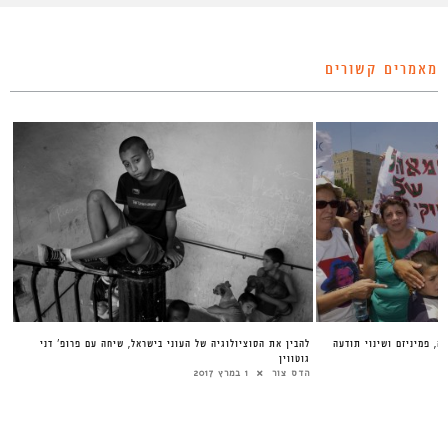
מאמרים קשורים
ה, פמיניזם ושינוי תודעה
להבין את הסוציולוגיה של העוני בישראל, שיחה עם פרופ’ דני
גוטווין
הדס צור
1 במרץ 2017