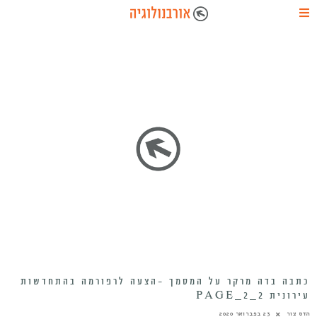
כתבה בדה מרקר על המסמך -הצעה לרפורמה בהתחדשות
עירונית 2_PAGE_2
הדס צור
23 בפברואר 2020