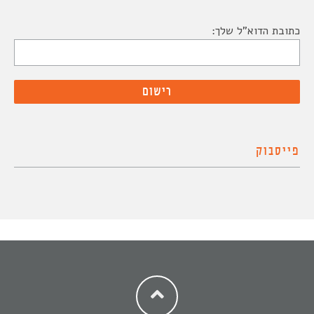
כתובת הדוא"ל שלך:
פייסבוק