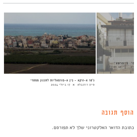
ג’סר א-זרקא – בין א-פורמאליות לתכנון ממסדי
סיון רוזנבלט
17 ביולי 2024
הוסף תגובה
כתובת הדואר האלקטרוני שלך לא תפורסם.