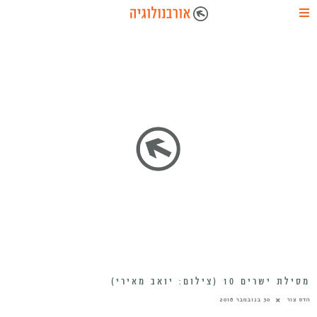
מסילת ישרים 10 (צילום: יואב מאירי)
הדס צור
30 בנובמבר 2016