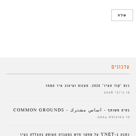
עדכונים
כנס ‘קוד העיר’ 2026: פענוח ועיצוב עיר המחר
15 ביוני 2026
בסיס משותף – أساس مشترك – COMMON GROUNDS
13 באוגוסט 2024
כתבה ב-YNET על מחקר חדש במעבדה העוסק בהצללה בעיר