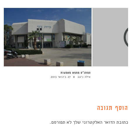
המתנ”ס מחפש משמעות
אילה ניצב
27 בינואר 2015
הוסף תגובה
כתובת הדואר האלקטרוני שלך לא תפורסם.