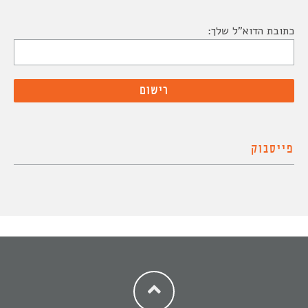
כתובת הדוא"ל שלך:
פייסבוק