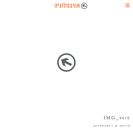
IMG_4410
חן רוזנק
5 באוגוסט 2015