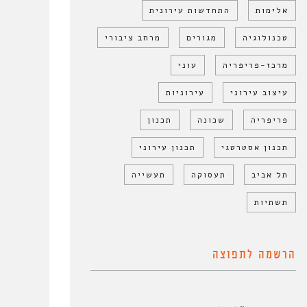
אלימות
התחדשות עירונית
טכנולוגיה
מגורים
מרחב ציבורי
מרכז-פריפריה
עוני
עיצוב עירוני
עירוניות
פריפריה
שכונה
תכנון
תכנון אסטרטגי
תכנון עירוני
תל אביב
תעסוקה
תעשייה
תשתיות
הרשמה לתפוצה