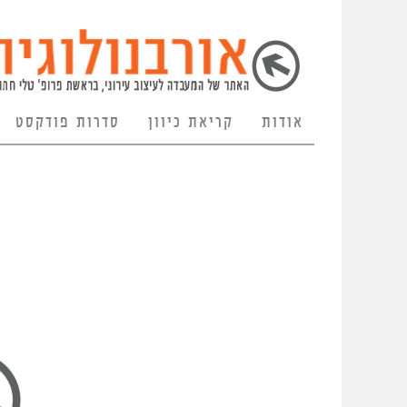
אודות
קריאת כיוון
סדרות פודקסט