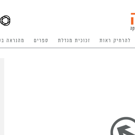
להרחיק ראות
זכוכית מגדלת
ספרים
מהנראה בע