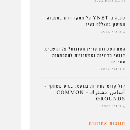
13 באוגוסט 2024
כתבה ב-YNET על מחקר חדש במעבדה
העוסק בהצללה בעיר
4 ביולי 2024
האם השכונות עדיין חשובות? על תושבים,
קובעי מדיניות ואפשרויות להתפתחות
עתידית
2 ביולי 2024
קול קורא לתחרות בנושא: בסיס משותף –
أساس مشترك – COMMON
GROUNDS
4 ביוני 2024
תגובות אחרונות