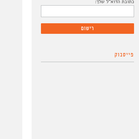
כתובת הדוא"ל שלך:
פייסבוק