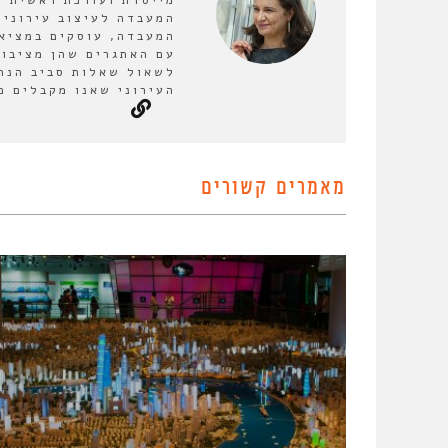
מייסדת ועורכת ראשית ש
המעבדה לעיצוב עירוני.
המעבדה, עוסקים במציאו
עם האתגרים שהן מציבות
לשאול שאלות סביב הנחו
העירוני שאנו מקבלים כמ
מאמרים קשורים