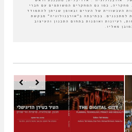
ל "אורבנולוגיה". אדריכלית, מתכננת וראש
 מחקריה, כמו גם המחקרים המשותפים עם חברי
ת העכשווית של הערים ובאופן שניתן להתמודד
 למתכננים. בכתיבתה ב"אורבנולוגיה" מבקשת
ת, רעיונות ואופנות בתחום התכנון והעיצוב
ובן מאליו.