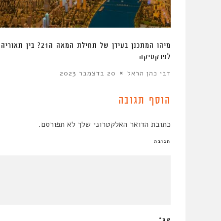
ח אזורי
מיהו המתכנן בעידן של תחילת המאה ה21? בין תאוריה
לפרקטיקה
 במאי 2019
דבי כהן הראל
20 בדצמבר 2023
הוסף תגובה
כתובת הדואר האלקטרוני שלך לא תפורסם.
תגובה
שם
*