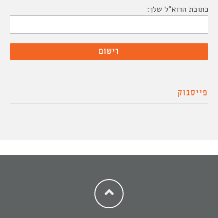
כתובת הדוא"ל שלך:
פייסבוק