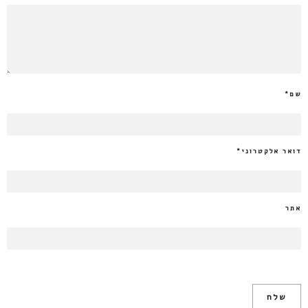
שם
*
דואר אלקטרוני
*
אתר