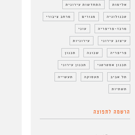
אלימות
התחדשות עירונית
טכנולוגיה
מגורים
מרחב ציבורי
מרכז-פריפריה
עוני
עיצוב עירוני
עירוניות
פריפריה
שכונה
תכנון
תכנון אסטרטגי
תכנון עירוני
תל אביב
תעסוקה
תעשייה
תשתיות
הרשמה לתפוצה