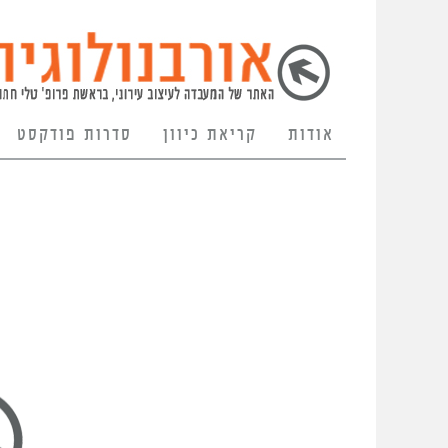
אודות
קריאת כיוון
סדרות פודקסט