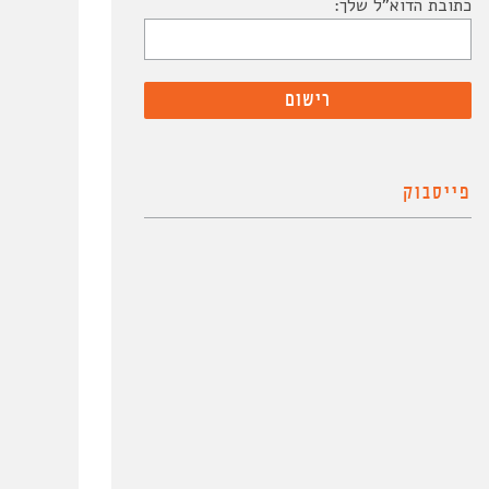
כתובת הדוא"ל שלך:
פייסבוק