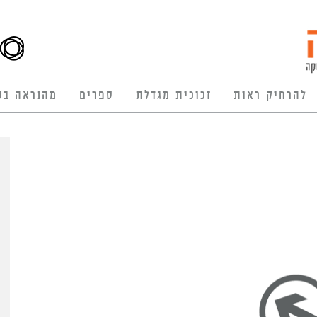
להרחיק ראות
זכוכית מגדלת
ספרים
מהנראה בע