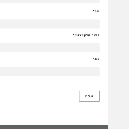
שם
*
דואר אלקטרוני
*
אתר