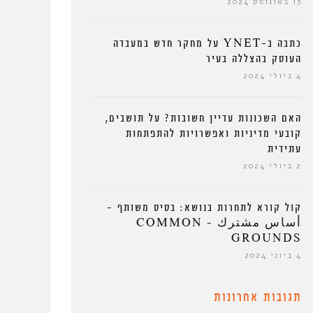
13 באוגוסט 2024
כתבה ב-YNET על מחקר חדש במעבדה
העוסק בהצללה בעיר
4 ביולי 2024
האם השכונות עדיין חשובות? על תושבים,
קובעי מדיניות ואפשרויות להתפתחות
עתידית
2 ביולי 2024
קול קורא לתחרות בנושא: בסיס משותף –
أساس مشترك – COMMON
GROUNDS
4 ביוני 2024
תגובות אחרונות