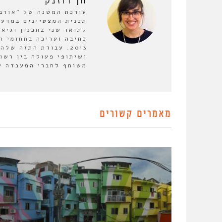
חן רוזנק
תכנית המצטיינים במדעי
לתואר שני בתכנון וגיא
כתיבה ועריכה בתחומי ה
2013. עבודת התזה ש
ושיתופי פעולה בין רשו
משותף לחברי המעבדה על
מאמרים קשורים