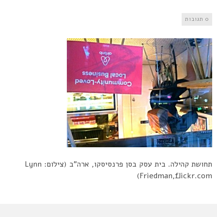
0 תגובות
תחושת קהילה. בית עסק בסן פרנסיסקו, ארה”ב (צילום: Lynn
Friedman,flickr.com)