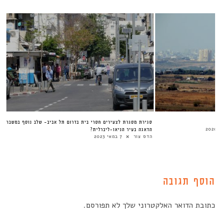
סגירת מסגרת לצעירים חסרי בית בדרום תל אביב- שלב נוסף במשבר
הדאגה בעיר הניאו-ליברלית?
הדס צור
7 במאי 2023
הוסף תגובה
כתובת הדואר האלקטרוני שלך לא תפורסם.