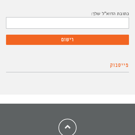
כתובת הדוא"ל שלך:
פייסבוק