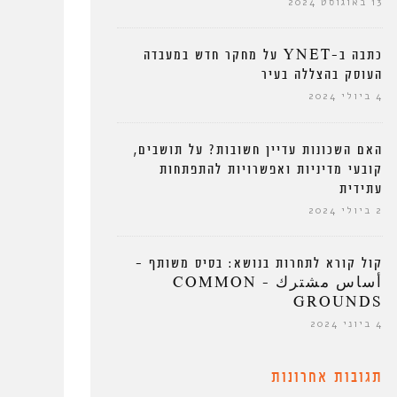
13 באוגוסט 2024
כתבה ב-YNET על מחקר חדש במעבדה
העוסק בהצללה בעיר
4 ביולי 2024
האם השכונות עדיין חשובות? על תושבים,
קובעי מדיניות ואפשרויות להתפתחות
עתידית
2 ביולי 2024
קול קורא לתחרות בנושא: בסיס משותף –
أساس مشترك – COMMON
GROUNDS
4 ביוני 2024
תגובות אחרונות