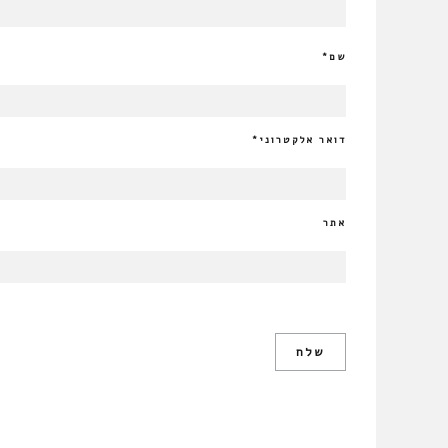
שם
*
דואר אלקטרוני
*
אתר