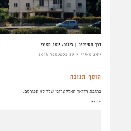
רי
דרך הטייסים | צילום: יואב מאירי
יואב מאירי
28 בספטמבר 2016
הוסף תגובה
כתובת הדואר האלקטרוני שלך לא תפורסם.
תגובה