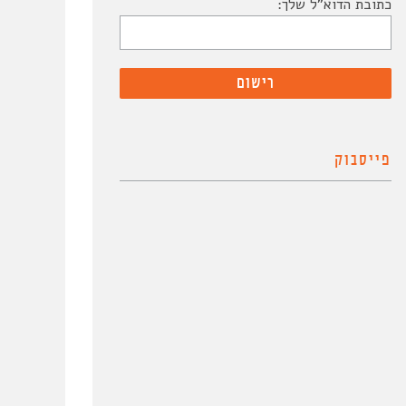
כתובת הדוא"ל שלך:
פייסבוק