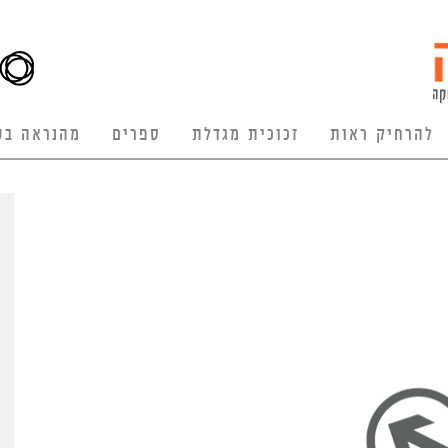
להרחיק ראות
זכוכית מגדלת
ספרים
מהנראה בע