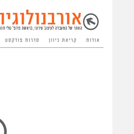
אודות
קריאת כיוון
סדרות פודקסט