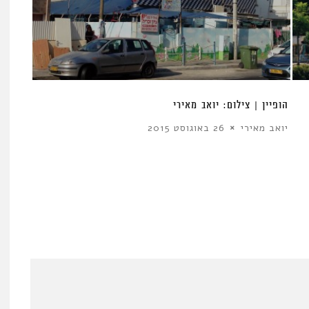
הופיין | צילום: יואב מאירי
יואב מאירי
26 באוגוסט 2015