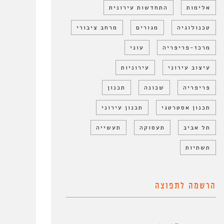
אלימות
התחדשות עירונית
טכנולוגיה
מגורים
מרחב ציבורי
מרכז-פריפריה
עוני
עיצוב עירוני
עירוניות
פריפריה
שכונה
תכנון
תכנון אסטרטגי
תכנון עירוני
תל אביב
תעסוקה
תעשייה
תשתיות
הרשמה לתפוצה