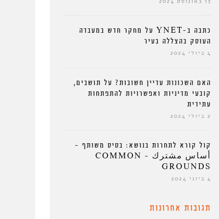
13 באוגוסט 2024
כתבה ב-YNET על מחקר חדש במעבדה
העוסק בהצללה בעיר
4 ביולי 2024
האם השכונות עדיין חשובות? על תושבים,
קובעי מדיניות ואפשרויות להתפתחות
עתידית
2 ביולי 2024
קול קורא לתחרות בנושא: בסיס משותף –
أساس مشترك – COMMON
GROUNDS
4 ביוני 2024
תגובות אחרונות