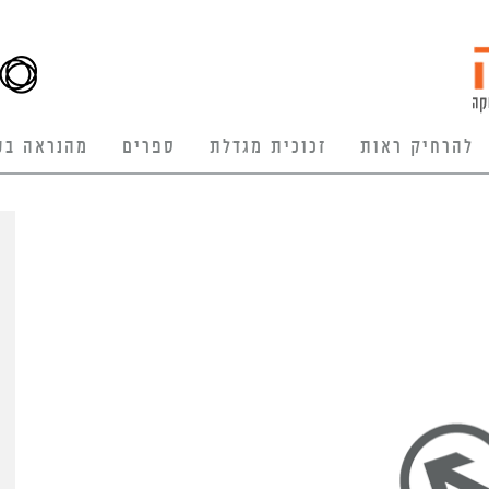
להרחיק ראות
זכוכית מגדלת
ספרים
מהנראה בע