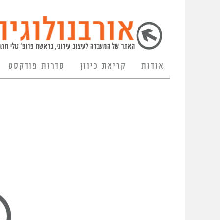
אודות
קריאת כיוון
סדרות פודקסט