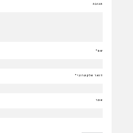
תגובה
שם
*
דואר אלקטרוני
*
אתר