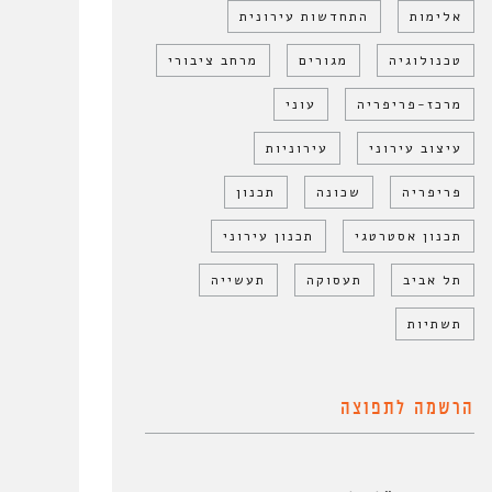
אלימות
התחדשות עירונית
טכנולוגיה
מגורים
מרחב ציבורי
מרכז-פריפריה
עוני
עיצוב עירוני
עירוניות
פריפריה
שכונה
תכנון
תכנון אסטרטגי
תכנון עירוני
תל אביב
תעסוקה
תעשייה
תשתיות
הרשמה לתפוצה