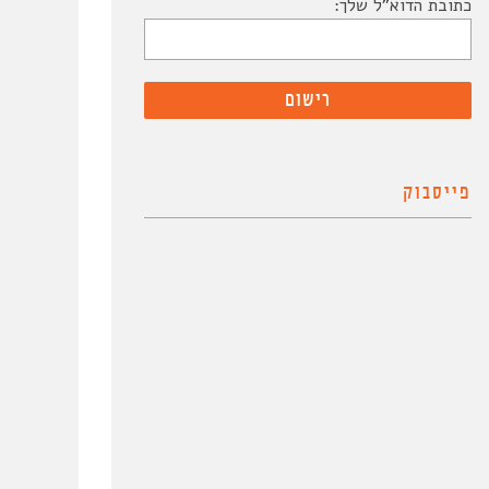
כתובת הדוא"ל שלך:
פייסבוק