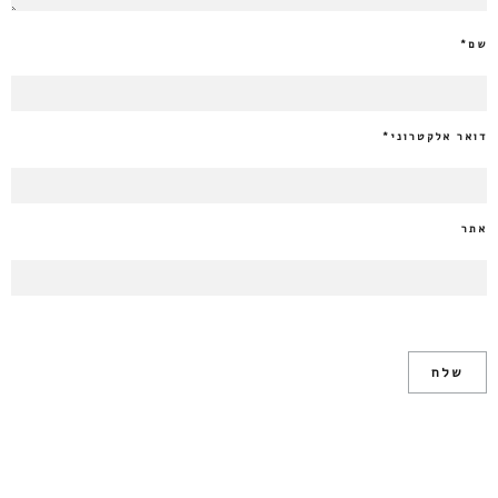
שם
*
דואר אלקטרוני
*
אתר