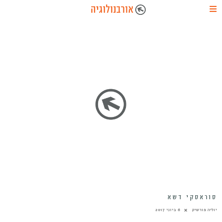
סוראסקי דשא
יוליה פורשיק
6 ביוני 2017