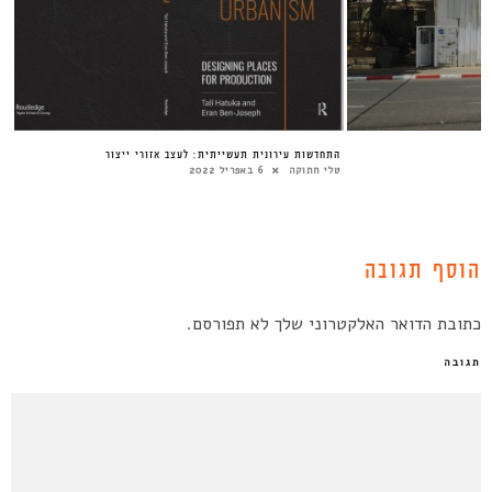
התחדשות עירונית תעשייתית: לעצב אזורי ייצור
טלי חתוקה
6 באפריל 2022
הוסף תגובה
כתובת הדואר האלקטרוני שלך לא תפורסם.
תגובה