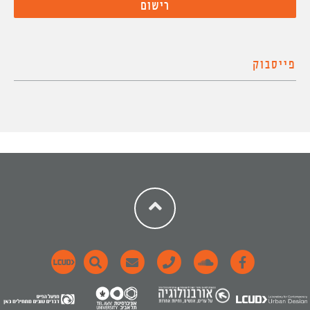
פייסבוק