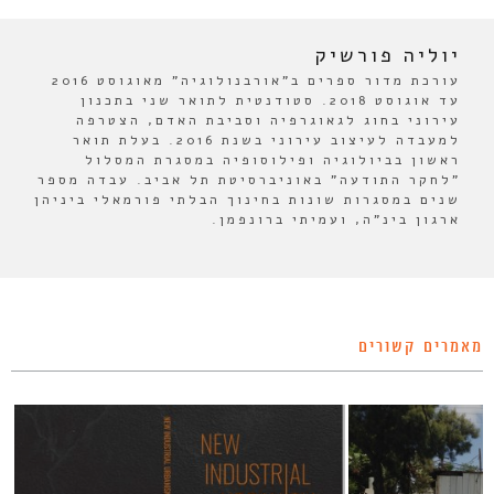
יוליה פורשיק
עורכת מדור ספרים ב"אורבנולוגיה" מאוגוסט 2016
עד אוגוסט 2018. סטודנטית לתואר שני בתכנון
עירוני בחוג לגאוגרפיה וסביבת האדם, הצטרפה
למעבדה לעיצוב עירוני בשנת 2016. בעלת תואר
ראשון בביולוגיה ופילוסופיה במסגרת המסלול
"לחקר התודעה" באוניברסיטת תל אביב. עבדה מספר
שנים במסגרות שונות בחינוך הבלתי פורמאלי ביניהן
ארגון בינ"ה, ועמיתי ברונפמן.
מאמרים קשורים