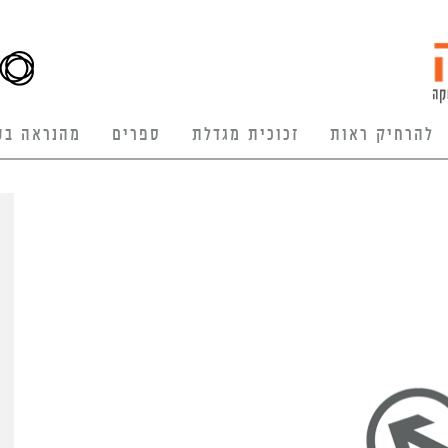
להרחיק ראות
זכוכית מגדלת
ספרים
מהנראה בע