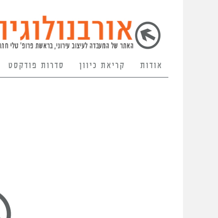
אודות
קריאת כיוון
סדרות פודקסט