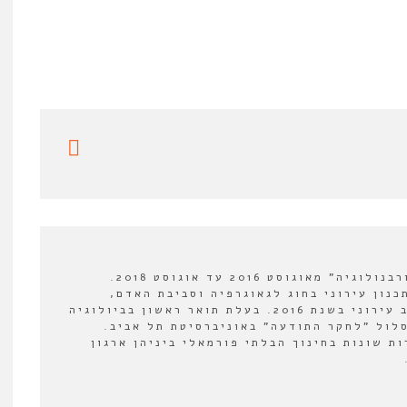
עורכת מדור ספרים ב"אורבנולוגיה" מאוגוסט 2016 עד אוגוסט 2018.
כנון עירוני בחוג לגאוגרפיה וסביבת האדם,
הצטרפה למעבדה לעיצוב עירוני בשנת 2016. בעלת תואר ראשון בביולוגיה
לול "לחקר התודעה" באוניברסיטת תל אביב.
ת שונות בחינוך הבלתי פורמאלי ביניהן ארגון