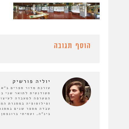
הוסף תגובה
יוליה פורשיק
סטודנטית לתואר שני בת
ופילוסופיה במסגרת המס
עבדה מספר שנים במסגרו
בינ"ה, ועמיתי ברונפמן.