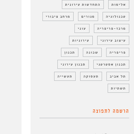
אלימות
התחדשות עירונית
טכנולוגיה
מגורים
מרחב ציבורי
מרכז-פריפריה
עוני
עיצוב עירוני
עירוניות
פריפריה
שכונה
תכנון
תכנון אסטרטגי
תכנון עירוני
תל אביב
תעסוקה
תעשייה
תשתיות
הרשמה לתפוצה