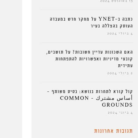
13 באוגוסט 2024
כתבה ב-YNET על מחקר חדש במעבדה
העוסק בהצללה בעיר
4 ביולי 2024
האם השכונות עדיין חשובות? על תושבים,
קובעי מדיניות ואפשרויות להתפתחות
עתידית
2 ביולי 2024
קול קורא לתחרות בנושא: בסיס משותף –
أساس مشترك – COMMON
GROUNDS
4 ביוני 2024
תגובות אחרונות