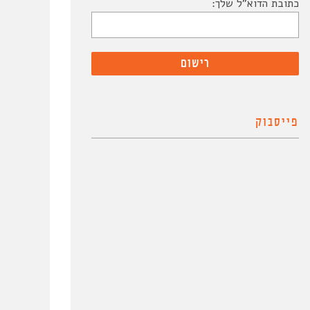
כתובת הדוא"ל שלך:
פייסבוק