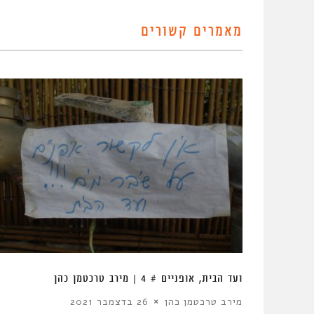
מאמרים קשורים
ועד הבית, אופניים # 4 | מירב טרכטמן כהן
מירב טרכטמן כהן
26 בדצמבר 2021