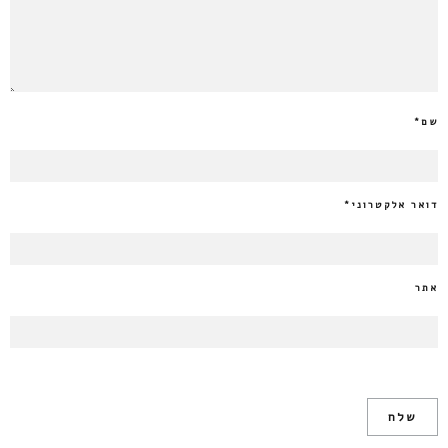
שם
*
דואר אלקטרוני
*
אתר