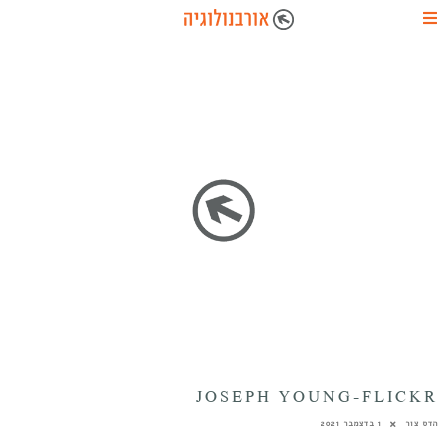
JOSEPH YOUNG-FLICKR
הדס צור
1 בדצמבר 2021