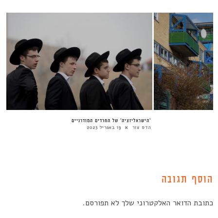
‘הישראליזציה’ של החרדים המודרניים
הדס צור
19 באפריל 2023
הוסף תגובה
כתובת הדואר האלקטרוני שלך לא תפורסם.