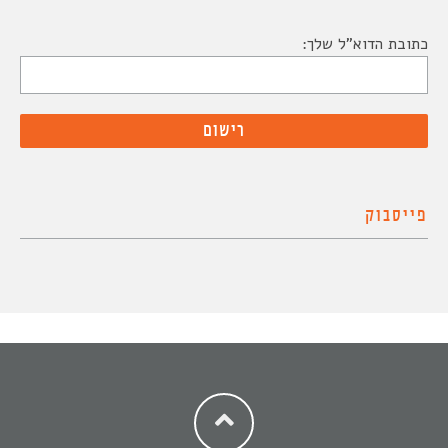
כתובת הדוא"ל שלך:
פייסבוק