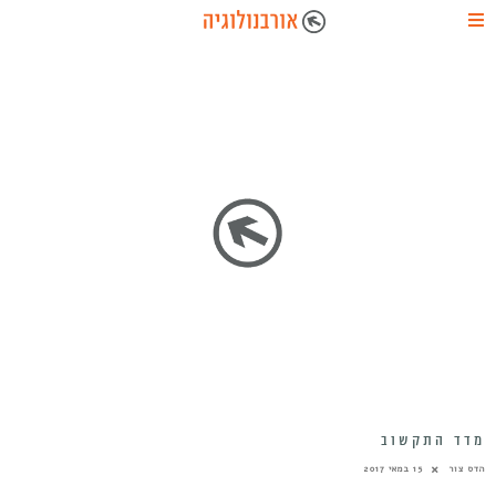
מדד התקשוב
הדס צור
15 במאי 2017