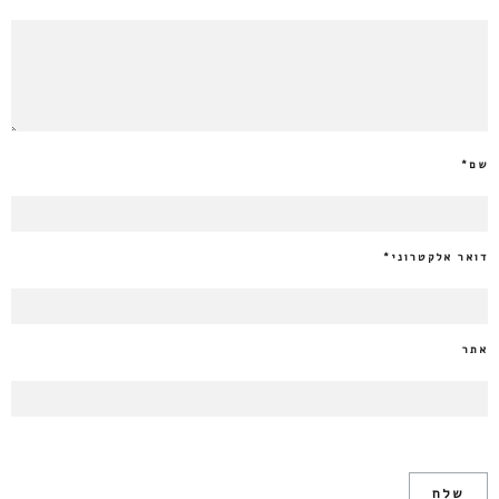
שם
*
דואר אלקטרוני
*
אתר