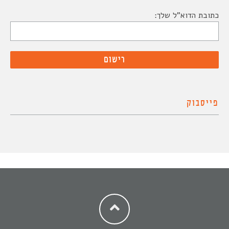
כתובת הדוא"ל שלך:
פייסבוק