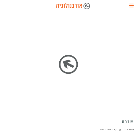
שדרה
הדס צור
27 ביולי 2021