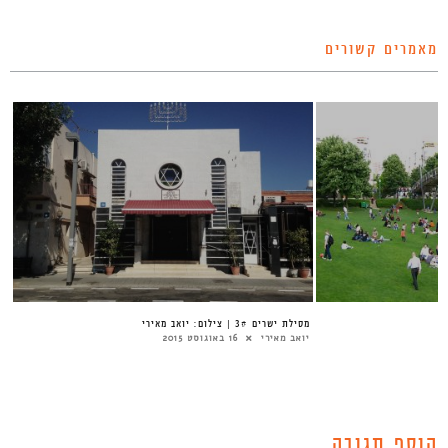
מאמרים קשורים
מסילת ישרים 3# | צילום: יואב מאירי
יואב מאירי
16 באוגוסט 2015
הוסף תגובה