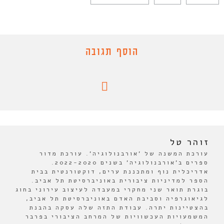
הוסף תגובה
זוהר טל
עורכת המשנה של 'אורבנולוגיה'. עורכת מדור
ספרים ב'אורבנולוגיה' בשנים 2022-2020.
אדריכלית נוף ומתכננת ערים, דוקטורנטית בבית
הספר למדיניות ציבורית באוניברסיטת תל אביב.
בוגרת תואר שני מחקרי במעבדה לעיצוב עירוני בחוג
לגיאוגרפיה וסביבת האדם באוניברסיטת תל אביב,
בהצטיינות יתרה. עבודת התזה שלה עסקה בהבנת
המשמעויות העכשוויות של המרחב הציבורי בפרבר