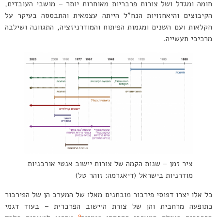
חומה ומגדל ושל צורות פרבריות מאוחרות יותר – מושבי העובדים,
הקיבוצים והיאחזויות הנח”ל הייתה עצמאית והתבססה בעיקר על
חקלאות ועם השנים ומגמות הפיתוח והמודרניזציה, התגוונה ושילבה
מרכיבי תעשייה.
ציר זמן – שנות הקמה של צורות יישוב אנטי אורבניות
מודרניות בישראל (דיאגרמה: זוהר טל)
כל אלו יצרו דפוסי פירבור מובחנים מאלו של המערב הן של הפירבור
כתופעה מרחבית והן של צורת היישוב הפרברית – בעוד דגמי
9