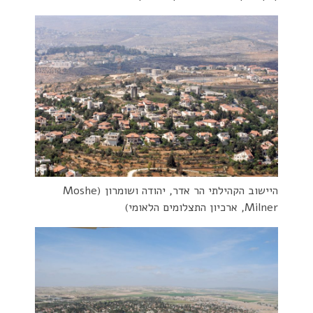
היישוב הקהילתי הר אדר, יהודה ושומרון (Moshe
Milner, ארכיון התצלומים הלאומי)