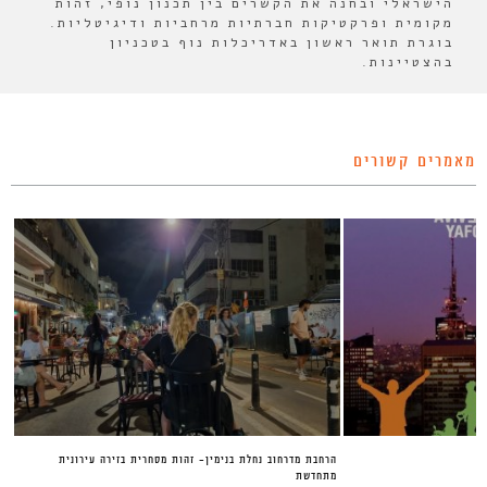
הישראלי ובחנה את הקשרים בין תכנון נופי, זהות
מקומית ופרקטיקות חברתיות מרחביות ודיגיטליות.
בוגרת תואר ראשון באדריכלות נוף בטכניון
בהצטיינות.
מאמרים קשורים
הרחבת מדרחוב נחלת בנימין- זהות מסחרית בזירה עירונית
מתחדשת