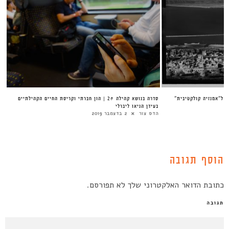
ת ל”אמנזיה קולקטיבית”
סדרה בנושא קהילה 2# | הון חברתי וקריסת החיים הקהילתיים
בעידן הניאו ליברלי
הדס צור
2 בדצמבר 2019
הוסף תגובה
כתובת הדואר האלקטרוני שלך לא תפורסם.
תגובה