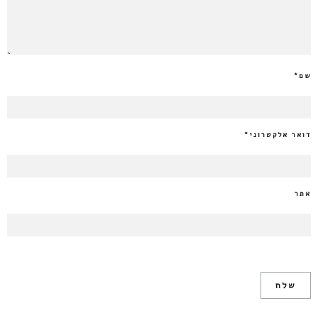
שם
*
דואר אלקטרוני
*
אתר