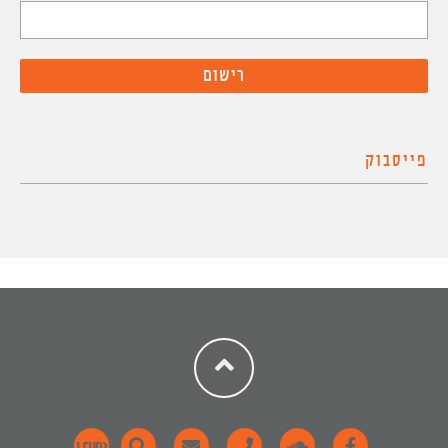
פייסבוק