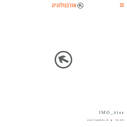
IMG_0344
הדס צור
16 בספטמבר 2018