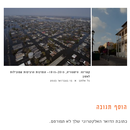
קטרינה: היסטוריה, 1915-2015- הנסיבות הרציפות שמובילות
לאסון
גל אלחנן
15 בפברואר 2023
הוסף תגובה
כתובת הדואר האלקטרוני שלך לא תפורסם.