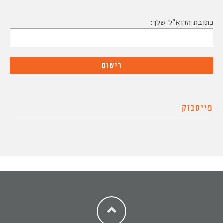
כתובת הדוא"ל שלך:
פייסבוק