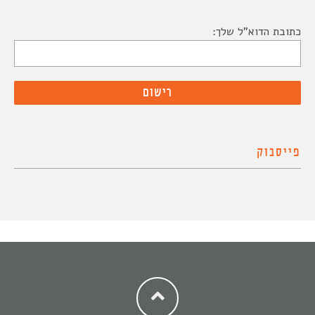
כתובת הדוא"ל שלך:
פייסבוק