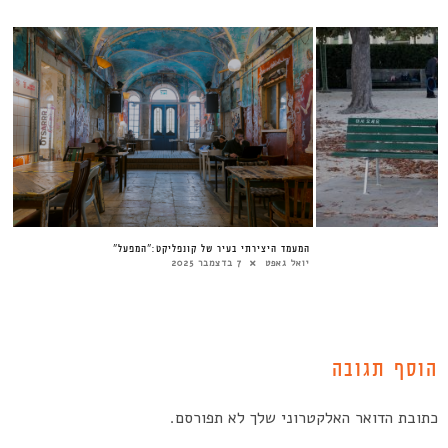
המעמד היצירתי בעיר של קונפליקט:”המפעל”
יואל גאפט
7 בדצמבר 2025
הוסף תגובה
כתובת הדואר האלקטרוני שלך לא תפורסם.