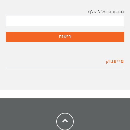
כתובת הדוא"ל שלך:
פייסבוק