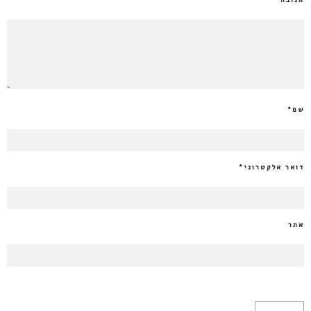
תגובה
שם
*
דואר אלקטרוני
*
אתר