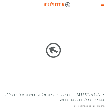
MUSLALA 2 – חגיגה פרסית על המרפסת של מוסללה
בבניין כלל, נובמבר 2018
הדס צור
27 בפברואר 2019