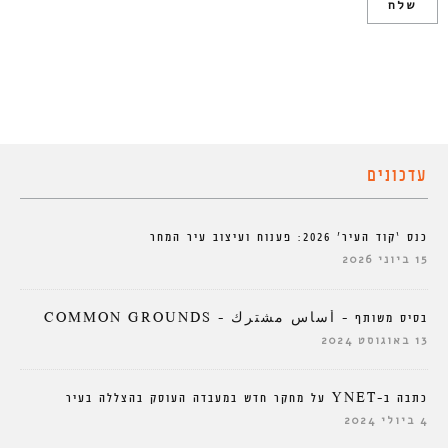
עדכונים
כנס ‘קוד העיר’ 2026: פענוח ועיצוב עיר המחר
15 ביוני 2026
בסיס משותף – أساس مشترك – COMMON GROUNDS
13 באוגוסט 2024
כתבה ב-YNET על מחקר חדש במעבדה העוסק בהצללה בעיר
4 ביולי 2024