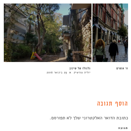
עבור אנשים
גלגולו של שיכון
יוליה פורשיק
29 בינואר 2018
הוסף תגובה
כתובת הדואר האלקטרוני שלך לא תפורסם.
תגובה