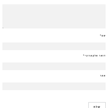
שם
*
דואר אלקטרוני
*
אתר