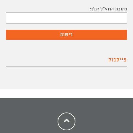
כתובת הדוא"ל שלך:
פייסבוק