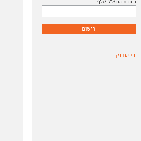
כתובת הדוא"ל שלך:
פייסבוק