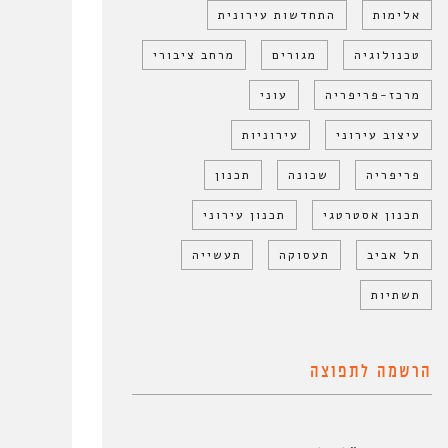
אלימות
התחדשות עירונית
טכנולוגיה
מגורים
מרחב ציבורי
מרכז-פריפריה
עוני
עיצוב עירוני
עירוניות
פריפריה
שכונה
תכנון
תכנון אסטרטגי
תכנון עירוני
תל אביב
תעסוקה
תעשייה
תשתיות
הרשמה לתפוצה