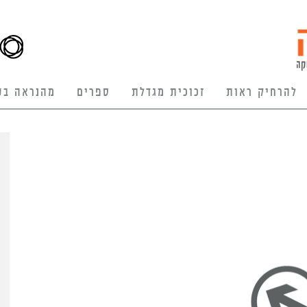
להרחיק ראות
זכוכית מגדלת
ספרים
מהנראה בע