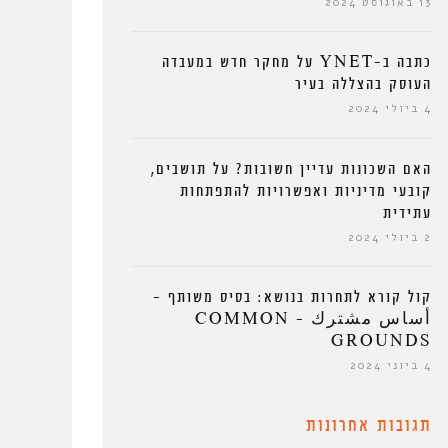
13 באוגוסט 2024
כתבה ב-YNET על מחקר חדש במעבדה
העוסק בהצללה בעיר
4 ביולי 2024
האם השכונות עדיין חשובות? על תושבים,
קובעי מדיניות ואפשרויות להתפתחות
עתידית
2 ביולי 2024
קול קורא לתחרות בנושא: בסיס משותף –
أساس مشترك – COMMON
GROUNDS
4 ביוני 2024
תגובות אחרונות