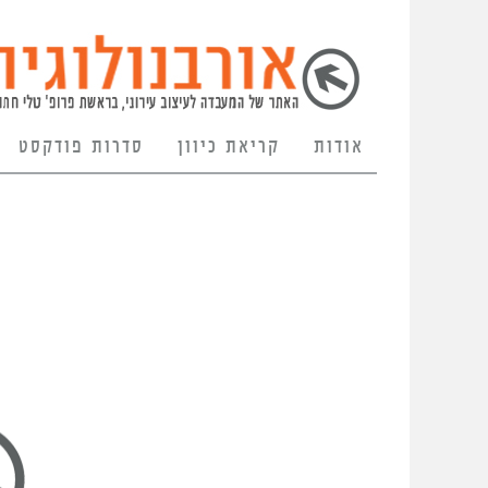
אודות
קריאת כיוון
סדרות פודקסט