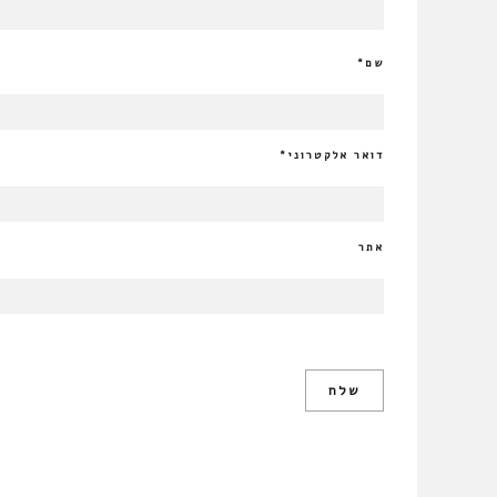
שם
*
דואר אלקטרוני
*
אתר