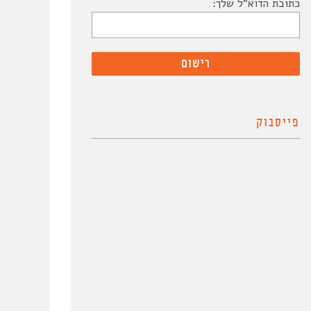
כתובת הדוא"ל שלך:
פייסבוק