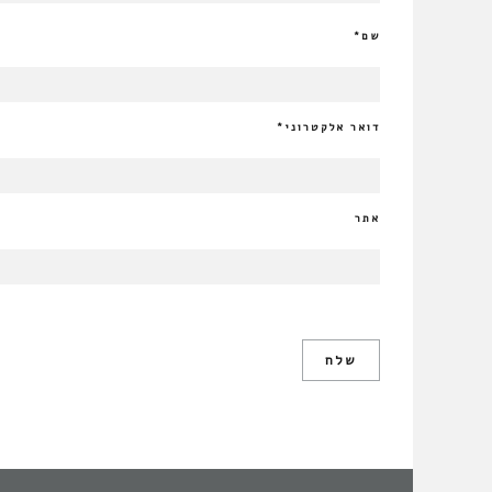
שם
*
דואר אלקטרוני
*
אתר