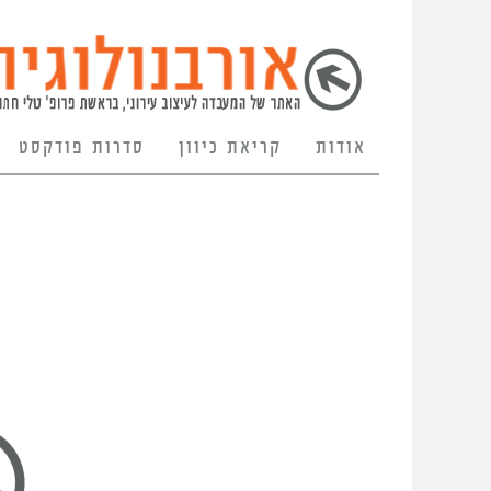
אודות
קריאת כיוון
סדרות פודקסט