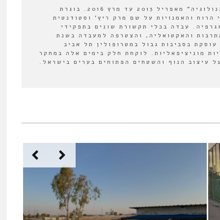
עורכת המשנה של "אורבנולוגיה" מאפריל 2013 עד מרץ 2016. בוגרת
 הרוח והאמנויות על שם מרק ריץ' וסטודנטית
וגרפיה. עבדה בכלי תקשורת שונים בתפקידי
תרבות והאקטואליה, והצטרפה למעבדה בשנת
לה עוסקת בסביבות גבול במטרופולין תל אביב
יות מוניציפאליות. לוקחת חלק בימים אלה במחקר
 עיצוב הנוף והשטחים הפתוחים בערים בישראל.