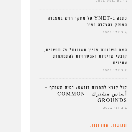
13 באוגוסט 2024
כתבה ב-YNET על מחקר חדש במעבדה
העוסק בהצללה בעיר
4 ביולי 2024
האם השכונות עדיין חשובות? על תושבים,
קובעי מדיניות ואפשרויות להתפתחות
עתידית
2 ביולי 2024
קול קורא לתחרות בנושא: בסיס משותף –
أساس مشترك – COMMON
GROUNDS
4 ביוני 2024
תגובות אחרונות