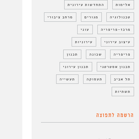
אלימות
התחדשות עירונית
טכנולוגיה
מגורים
מרחב ציבורי
מרכז-פריפריה
עוני
עיצוב עירוני
עירוניות
פריפריה
שכונה
תכנון
תכנון אסטרטגי
תכנון עירוני
תל אביב
תעסוקה
תעשייה
תשתיות
הרשמה לתפוצה