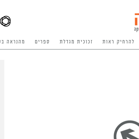
להרחיק ראות
זכוכית מגדלת
ספרים
מהנראה בע