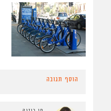
הוסף תגובה
חן רוזנק