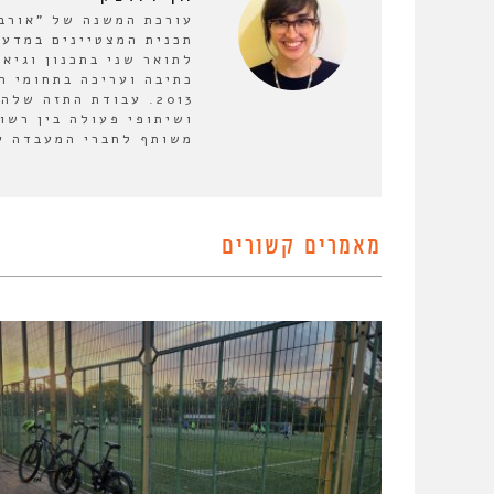
תכנית המצטיינים במדעי
לתואר שני בתכנון וגיא
כתיבה ועריכה בתחומי ה
2013. עבודת התזה ש
ושיתופי פעולה בין רשו
משותף לחברי המעבדה על
מאמרים קשורים