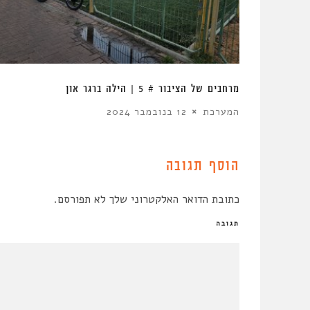
לה
מרחבים של הציבור # 5 | הילה ברגר און
המערכת
12 בנובמבר 2024
הוסף תגובה
כתובת הדואר האלקטרוני שלך לא תפורסם.
תגובה