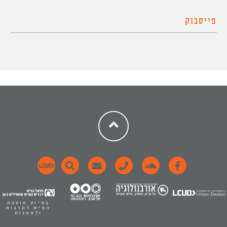
פייסבוק
בסיוע מועצת
הפיס לתרבות
ולאמנות