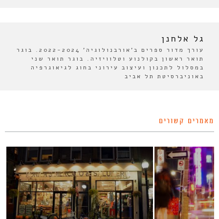
גל אלחנן
עורך מדור ספרים ב'אורבנולוגיה' 2022-2024. בוגר
תואר ראשון בקולנוע וטלוויזיה. בוגר תואר שני
במסלול לתכנון ועיצוב עירוני בחוג לגיאוגרפיה
באוניברסיטת תל אביב
מאמרים קשורים