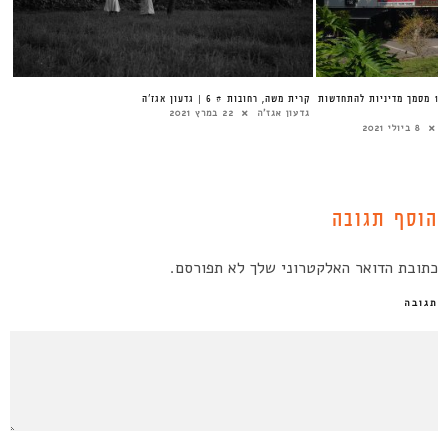
קהילתיים ומשלבים מסחר אלקטרוני | 1# מסמך מדיניות להתחדשות
קרית משה, רחובות # 6 | גדעון אגז’ה
גדעון אגז'ה
22 במרץ 2021
8 ביולי 2021
הוסף תגובה
כתובת הדואר האלקטרוני שלך לא תפורסם.
תגובה