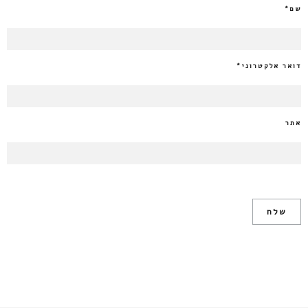
שם
*
דואר אלקטרוני
*
אתר