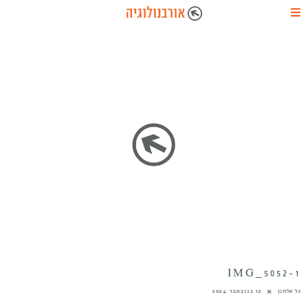
IMG_5052-1
גל אלחנן
12 בנובמבר 2024