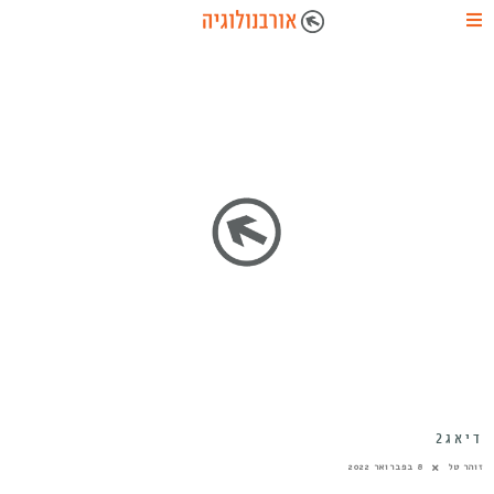
דיאג2
זוהר טל
8 בפברואר 2022