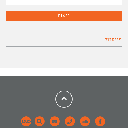
פייסבוק