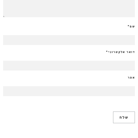
שם
*
דואר אלקטרוני
*
אתר