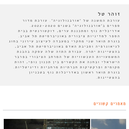
זוהר טל
עורכת המשנה של 'אורבנולוגיה'. עורכת מדור
ספרים ב'אורבנולוגיה' בשנים 2022-2020.
אדריכלית נוף ומתכננת ערים, דוקטורנטית בבית
הספר למדיניות ציבורית באוניברסיטת תל אביב.
בוגרת תואר שני מחקרי במעבדה לעיצוב עירוני בחוג
לגיאוגרפיה וסביבת האדם באוניברסיטת תל אביב,
בהצטיינות יתרה. עבודת התזה שלה עסקה בהבנת
המשמעויות העכשוויות של המרחב הציבורי בפרבר
הישראלי ובחנה את הקשרים בין תכנון נופי, זהות
מקומית ופרקטיקות חברתיות מרחביות ודיגיטליות.
בוגרת תואר ראשון באדריכלות נוף בטכניון
בהצטיינות.
מאמרים קשורים