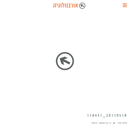
20170518_110431
הדס צור
5 בנובמבר 2017