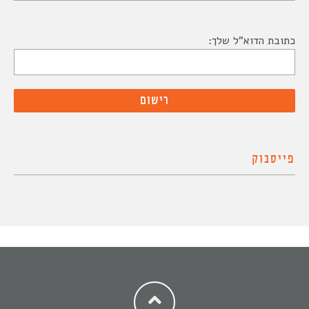
כתובת הדוא"ל שלך:
פייסבוק