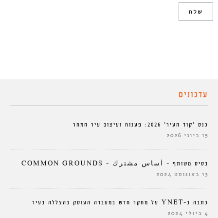
עדכונים
כנס ‘קוד העיר’ 2026: פענוח ועיצוב עיר המחר
15 ביוני 2026
בסיס משותף – أساس مشترك – COMMON GROUNDS
13 באוגוסט 2024
כתבה ב-YNET על מחקר חדש במעבדה העוסק בהצללה בעיר
4 ביולי 2024