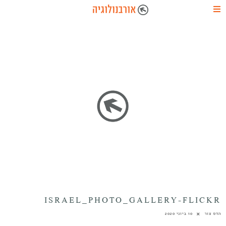
ISRAEL_PHOTO_GALLERY-FLICKR
הדס צור
10 ביוני 2020