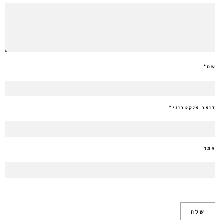
שם
*
דואר אלקטרוני
*
אתר