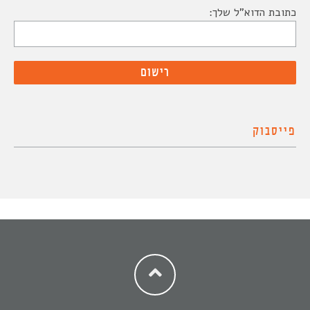
כתובת הדוא"ל שלך:
פייסבוק