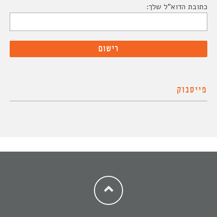
כתובת הדוא"ל שלך:
פייסבוק