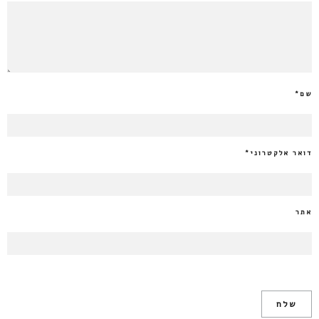
שם
*
דואר אלקטרוני
*
אתר