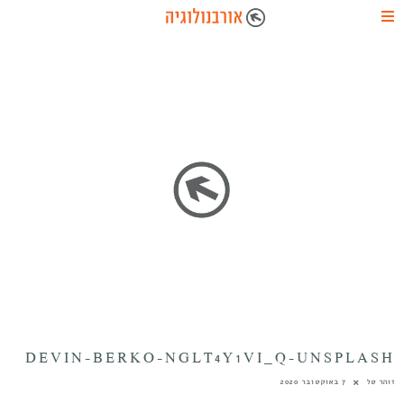
DEVIN-BERKO-NGLT4Y1VI_Q-UNSPLASH
זוהר טל
7 באוקטובר 2020