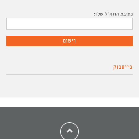
כתובת הדוא"ל שלך:
פייסבוק