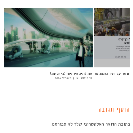
, על סגירת פרויקט העיר החכמה של
טכנולוגיה עירונית: למי זה טוב?
חן רוזנק
9 באפריל 2014
הוסף תגובה
כתובת הדואר האלקטרוני שלך לא תפורסם.