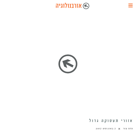
אזורי תעסוקה גדול
הדס צור
7 באוגוסט 2017