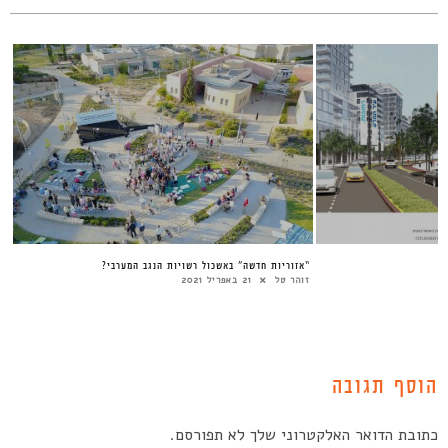
“אזוריות חדשה” באשכול רשויות הנגב המערבי?
זוהר טל
21 באפריל 2021
הוסף תגובה
כתובת הדואר האלקטרוני שלך לא תפורסם.