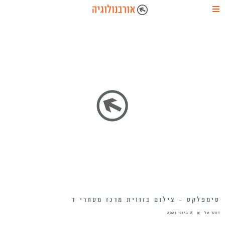
סימפלקס – צילום בזווית מרכז מסחרי ד
זוהר טל
8 ביוני 2021