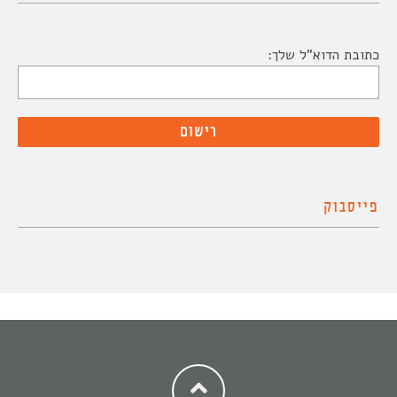
כתובת הדוא"ל שלך:
פייסבוק