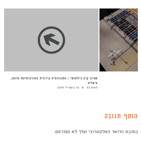
סמינר קיץ בינלאומי | אתנוגרפיה עירונית באוניברסיטת טרנטו,
איטליה
המערכת
10 באפריל 2016
הוסף תגובה
כתובת הדואר האלקטרוני שלך לא תפורסם.