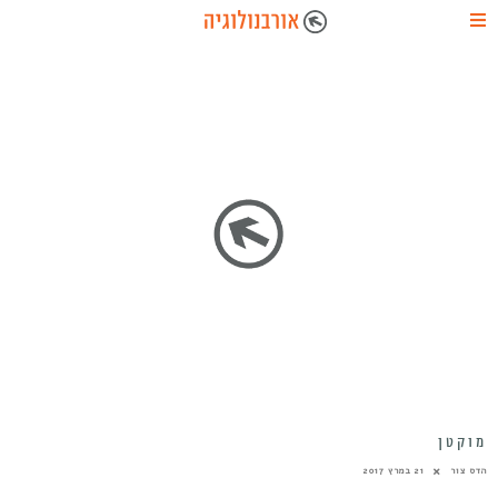
מוקטן
הדס צור
21 במרץ 2017