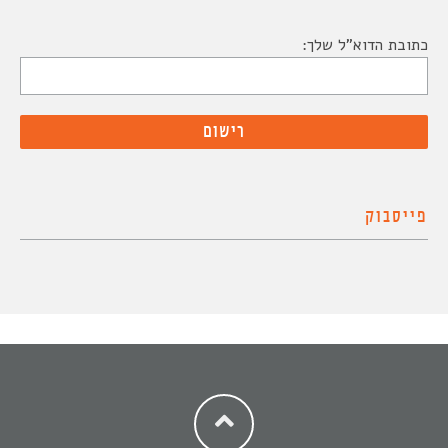
כתובת הדוא"ל שלך:
פייסבוק