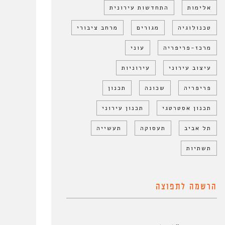
אלימות
התחדשות עירונית
טכנולוגיה
מגורים
מרחב ציבורי
מרכז-פריפריה
עוני
עיצוב עירוני
עירוניות
פריפריה
שכונה
תכנון
תכנון אסטרטגי
תכנון עירוני
תל אביב
תעסוקה
תעשייה
תשתיות
הרשמה לתפוצה