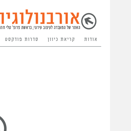
אודות
קריאת כיוון
סדרות פודקסט