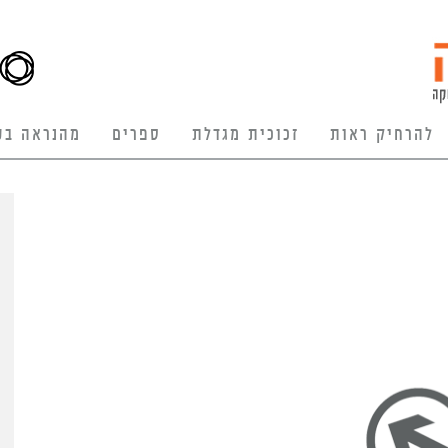
להרחיק ראות
זכוכית מגדלת
ספרים
מהנראה בע