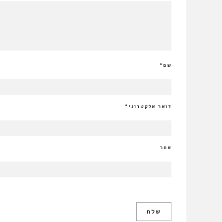
שם
*
דואר אלקטרוני
*
אתר