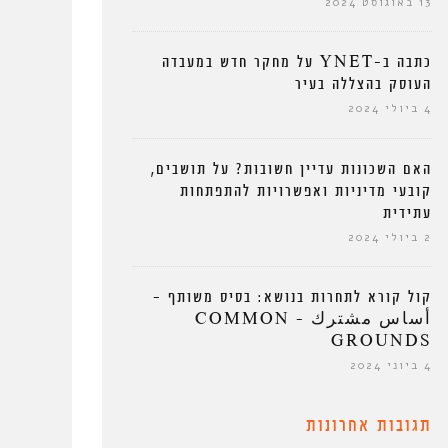
13 באוגוסט 2024
כתבה ב-YNET על מחקר חדש במעבדה
העוסק בהצללה בעיר
4 ביולי 2024
האם השכונות עדיין חשובות? על תושבים,
קובעי מדיניות ואפשרויות להתפתחות
עתידית
2 ביולי 2024
קול קורא לתחרות בנושא: בסיס משותף –
أساس مشترك – COMMON
GROUNDS
4 ביוני 2024
תגובות אחרונות