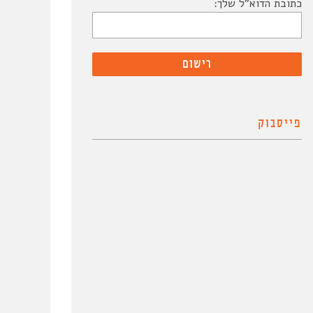
כתובת הדוא"ל שלך:
פייסבוק