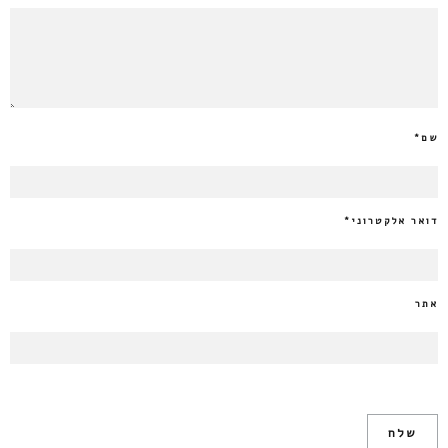
שם
*
דואר אלקטרוני
*
אתר