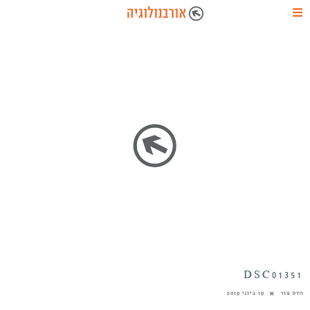
DSC01351
הדס צור
19 ביוני 2019