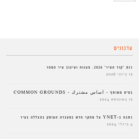
עדכונים
כנס ‘קוד העיר’ 2026: פענוח ועיצוב עיר המחר
15 ביוני 2026
בסיס משותף – أساس مشترك – COMMON GROUNDS
13 באוגוסט 2024
כתבה ב-YNET על מחקר חדש במעבדה העוסק בהצללה בעיר
4 ביולי 2024