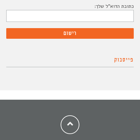
כתובת הדוא"ל שלך:
פייסבוק