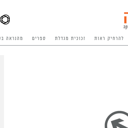
להרחיק ראות
זכוכית מגדלת
ספרים
מהנראה בע