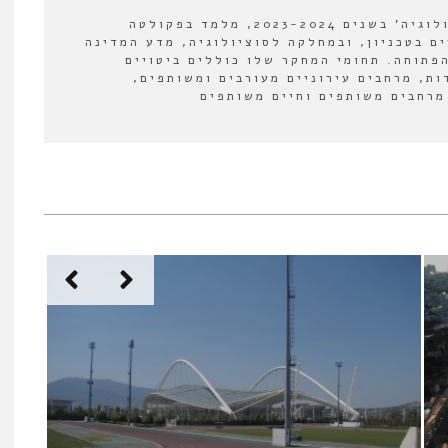
עורך המשנה של 'אורבנולוגיה' בשנים 2023-2024, מלמד בפקולטה
ים בטכניון, ובמחלקה לסוציולוגיה, מדע המדינה
פתוחה. תחומי המחקר שלו כוללים ביטויים
ות, מרחבים עירוניים מעורבים ומשותפים,
מרחבים משותפים וחיים משותפים