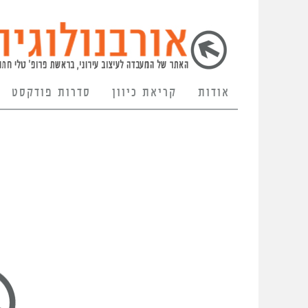
אודות
קריאת כיוון
סדרות פודקסט