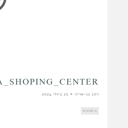
83_MAMILA_SHOPING_CENTER
רונן בן-אריה
23 ביולי 2024
0 תגובות