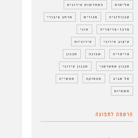
אלימות
התחדשות עירונית
טכנולוגיה
מגורים
מרחב ציבורי
מרכז-פריפריה
עוני
עיצוב עירוני
עירוניות
פריפריה
שכונה
תכנון
תכנון אסטרטגי
תכנון עירוני
תל אביב
תעסוקה
תעשייה
תשתיות
הרשמה לתפוצה