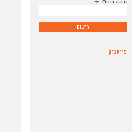
כתובת הדוא"ל שלך:
פייסבוק