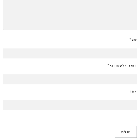
שם
*
דואר אלקטרוני
*
אתר