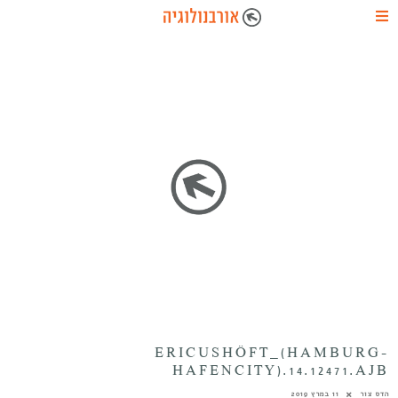
ERICUSHÖFT_(HAMBURG-
HAFENCITY).14.12471.AJB
הדס צור
11 במרץ 2019