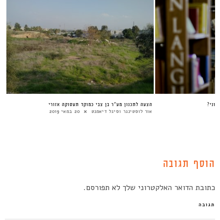
לוני?
הצעה לתכנון מע”ר בן צבי כמוקד תעסוקה אזורי
אור לוסטינגר וסיגל דיאמנט
20 במאי 2019
הוסף תגובה
כתובת הדואר האלקטרוני שלך לא תפורסם.
תגובה