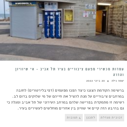
עמדות מכשירי מפעם ציבוריים בעיר תל אביב – אי שיוויון
והדרה
יפתח גילה
20 ביוני 2022
ברשימה הקודמת הצגנו כיצד הפכו מפעמים (דפיבלירטורים) לחובה
במרחבים ציבוריים על מנת להציל את חייהם של מי שלוקים בדום לב.
רשימה זו מתמקדת בפרישה שלהם במרחב העירוני של תל אביב ומגלה כי
גם בהיבט הזה קיים אי שוויון בין אזורים מוחלשים לעשירים בעיר.
זכוכית מגדלת
לתכנן
4 תגובות