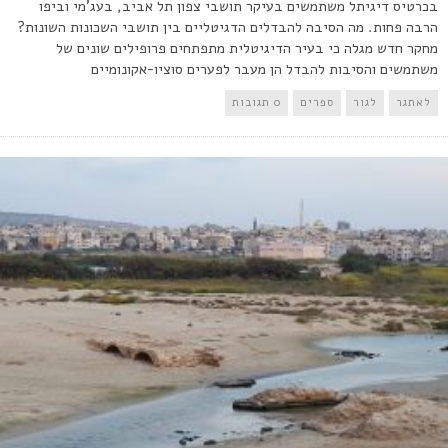
בכרטיס דיגיתל משתמשים בעיקר תושבי צפון תל אביב, בעג'מי וביפו
הרבה פחות. מה הסיבה להבדלים הדגיטליים בין תושבי השכונות השונות?
מחקר חדש מגלה כי בעיר הדיגיטלית מתפתחים פרופילים שונים של
משתמשים והסיבות להבדל הן מעבר לפערים סוציו-אקונומיים
לאתגר
לגור
ספרים
0 תגובות