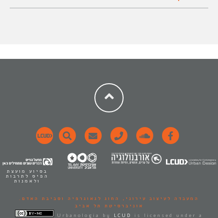
בסיוע מועצת
הפיס לתרבות
ולאמנות
המעבדה לעיצוב עירוני,
החוג לגאוגרפיה וסביבת האדם.
אוניברסיטת תל אביב
Urbanologia
by
LCUD
is licensed under a