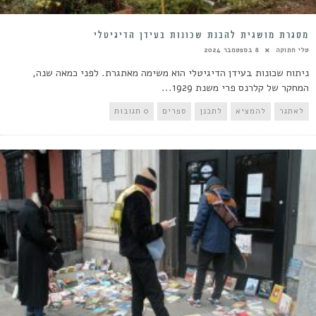
מסגרת מושגית להבנת שכונות בעידן הדיגיטלי
טלי חתוקה
8 בספטמבר 2024
ניתוח שכונות בעידן הדיגיטלי הוא משימה מאתגרת. לפני כמאה שנה,
המחקר של קלרנס פרי משנת 1929...
לאתגר
להמציא
לתכנן
ספרים
0 תגובות