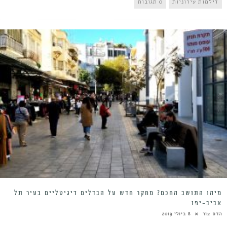
דילמות עירוניות
0 תגובות
מיהו התושב החכם? מחקר חדש על הבדלים דיגיטליים בעיר תל
אביב-יפו
הדס צור
8 ביולי 2019