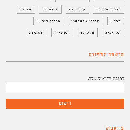
עיצוב עירוני
עירוניות
פריפריה
שכונה
תכנון
תכנון אסטרטגי
תכנון עירוני
תל אביב
תעסוקה
תעשייה
תשתיות
הרשמה לתפוצה
כתובת הדוא"ל שלך:
פייסבוק