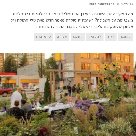
גל אלחנן
10 בספטמבר 2024
מה תפקידה של השכונה בעידן הדיגיטלי? כיצד טכנולוגיות דיגיטליות
משפיעות על השכונה? רשימה זו סוקרת מאמר חדש מאת טלי חתוקה וגל
אלחנן שעוסק בתהליכי דיגיטציה בקנה המידה השכונתי.
לאתגר
לגור
להמציא
לתכנן
ספרים
0 תגובות