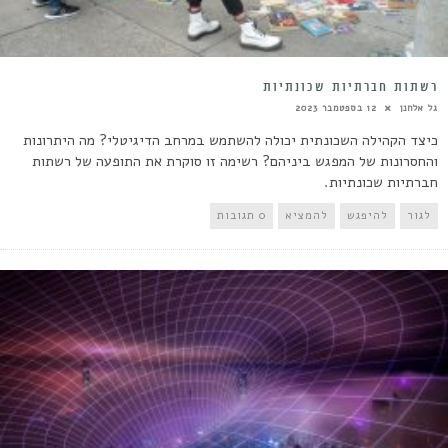
רשתות חברתיות שכונתיות
גל אלחנן
12 בספטמבר 2023
כיצד הקהילה השכונתית יכולה להשתמש במרחב הדיגיטלי? מה היתרונות
והחסרונות של המפגש ביניהם? רשימה זו סוקרת את התופעה של רשתות
חברתיות שכונתיות.
לגור
להיפגש
להמציא
0 תגובות