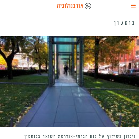
בוסטון
זיכרון כשיקוף של כוח חברתי-אנדרטת השואה בבוסטון