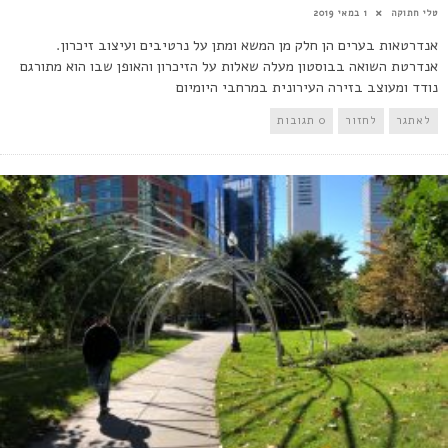
טלי חתוקה
1 במאי 2019
אנדרטאות בערים הן חלק מן המשא ומתן על נרטיבים ועיצוב זיכרון.
אנדרטת השואה בבוסטון מעלה שאלות על הזיכרון והאופן שבו הוא מתורגם
נודד ומעוצב בזירה העירונית במרחבי היומיום
לאתגר
לחזור
0 תגובות