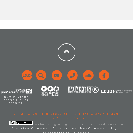
בסיוע מועצת
הפיס לתרבות
ולאמנות
המעבדה לעיצוב עירוני,
החוג לגאוגרפיה וסביבת האדם.
אוניברסיטת תל אביב
Urbanologia
by
LCUD
is licensed under a
Creative Commons Attribution-NonCommercial 4.0