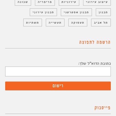
עיצוב עירוני
עירוניות
פריפריה
שכונה
תכנון
תכנון אסטרטגי
תכנון עירוני
תל אביב
תעסוקה
תעשייה
תשתיות
הרשמה לתפוצה
כתובת הדוא"ל שלך:
פייסבוק