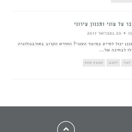
בר על עוני ותכנון עירוני
ה
20 בפברואר 2017
נן יכול לסייע במיגור העוני? החודש הקרוב באורבנולוגיה
לו לבחינה של...
לגור
לתכנן
תגובה אחת