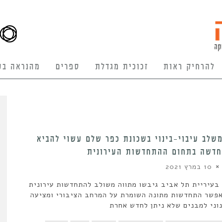
להרחיק ראות
זכוכית מגדלת
ספרים
מהנראה בע
שלב עיבוי-בינוי בשכונת כפר שלם עשוי להביא
חדשה בתחום ההתחדשות העירונית
10 במרץ 2021
בעיריית תל אביב גיבשו מתווה משולב להתחדשות עירונית
פשר התחדשות מתונה השומרת על המרחב הציבורי ומציעה
וני למבנים שלא ניתן לחדש אחרת