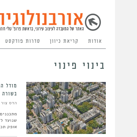
אודות
קריאת כיוון
סדרות פודקסט
בינוי פינוי
מודל המ
בשורה 
הדס צור
מתכננים 
שנועד לא
אופק תכנ