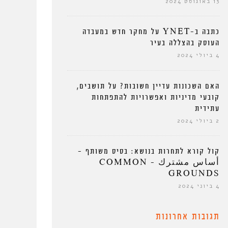
13 באוגוסט 2024
כתבה ב-YNET על מחקר חדש במעבדה
העוסק בהצללה בעיר
4 ביולי 2024
האם השכונות עדיין חשובות? על תושבים,
קובעי מדיניות ואפשרויות להתפתחות
עתידית
2 ביולי 2024
קול קורא לתחרות בנושא: בסיס משותף –
أساس مشترك – COMMON
GROUNDS
4 ביוני 2024
תגובות אחרונות