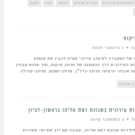
להתחדשות עירונית
זכוכית מגדלת
לאתגר
לגור
לתכנן
יקוח
ה
2 בדצמבר 2020
של המעבדה לעיצוב עירוני מציע להבין את מגמות
 העירונית דרך ההמשגה של מרחב מיקוח, תוך שהוא מבחין
ה אבות- טיפוס: מרחב-נדל"ן, מרחב-מקום, מרחב-קהילה
4 תגובות
 עירונית בשכונת רמת אליהו בראשון-לציון
ל
2 בספטמבר 2019
חידוש שכונת רמת אליהו, שכונה עם רוב אתיופי מעוררת