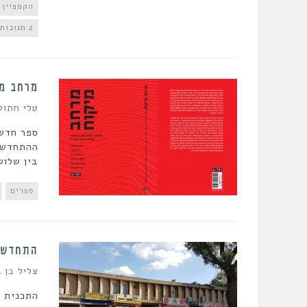
הקמפיין 
2 תגובות
מרחב מ
טלי חתוק
ספר חדש 
ההתחדשות
בין שלוש
ספרים
התחדשות
צליל בן ג
התכנית ל