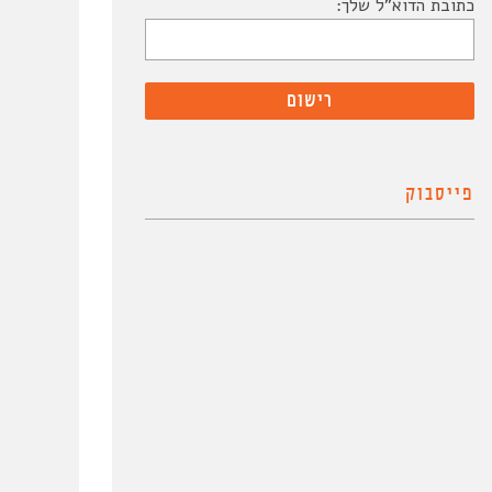
כתובת הדוא"ל שלך:
פייסבוק