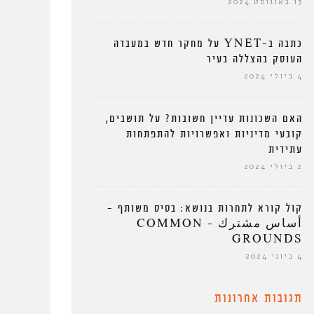
13 באוגוסט 2024
כתבה ב-YNET על מחקר חדש במעבדה
העוסק בהצללה בעיר
4 ביולי 2024
האם השכונות עדיין חשובות? על תושבים,
קובעי מדיניות ואפשרויות להתפתחות
עתידית
2 ביולי 2024
קול קורא לתחרות בנושא: בסיס משותף –
أساس مشترك – COMMON
GROUNDS
4 ביוני 2024
תגובות אחרונות