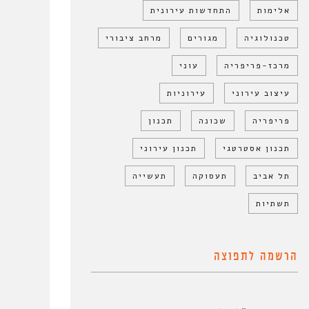
אלימות
התחדשות עירונית
טכנולוגיה
מגורים
מרחב ציבורי
מרכז-פריפריה
עוני
עיצוב עירוני
עירוניות
פריפריה
שכונה
תכנון
תכנון אסטרטגי
תכנון עירוני
תל אביב
תעסוקה
תעשייה
תשתיות
הרשמה לתפוצה