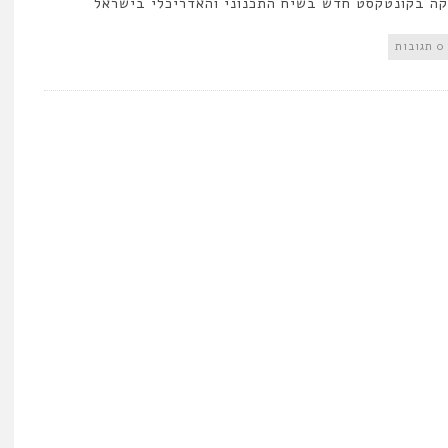
ה בקונטקסט חדש בשיח התכנוני והאדריכלי בישראל
0 תגובות