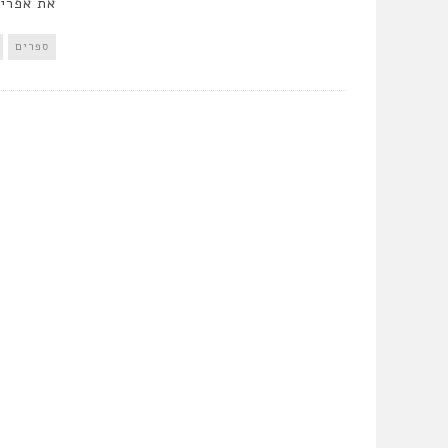
את אפריק
ספרים