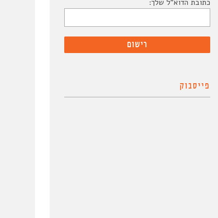
כתובת הדוא"ל שלך:
פייסבוק