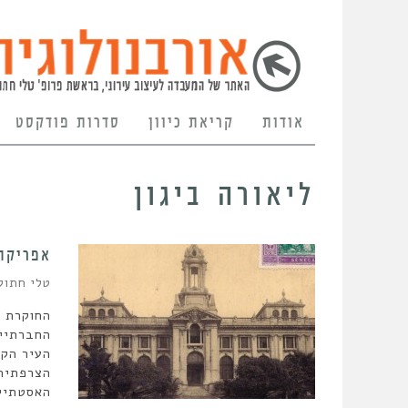
אודות
קריאת כיוון
סדרות פודקסט
ליאורה ביגון
אפריקה,
טלי חתוק
החוקרת ל
החברתיים
העיר הקו
הצרפתית
האסטתיים